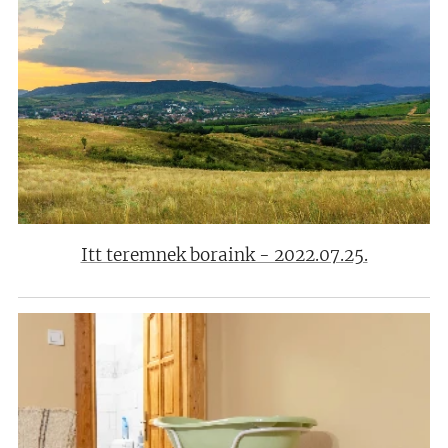
Itt teremnek boraink - 2022.07.25.