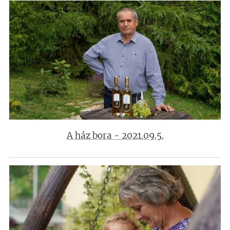
A ház bora - 2021.09.5.