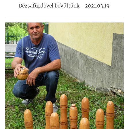
Dézsafürdővel bővültünk - 2021.03.19.