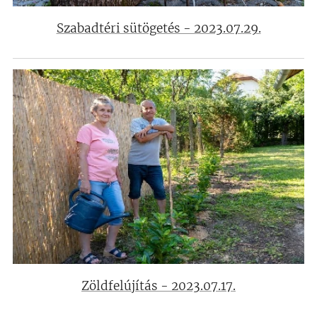
Szabadtéri sütögetés - 2023.07.29.
Zöldfelújítás - 2023.07.17.