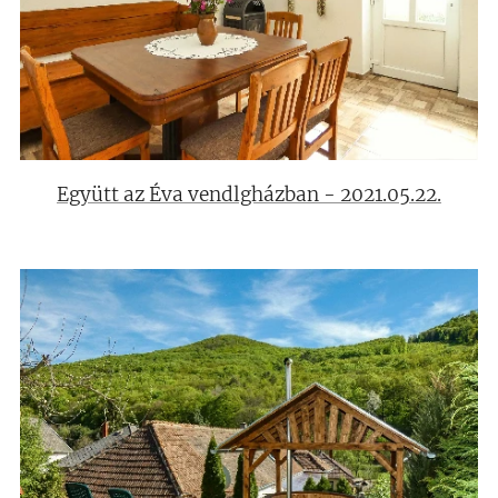
Együtt az Éva vendlgházban - 2021.05.22.