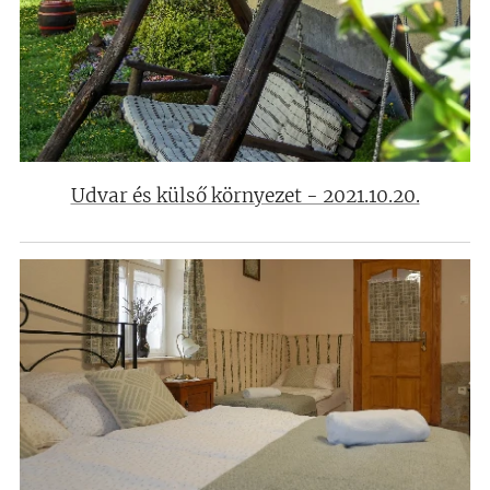
Udvar és külső környezet - 2021.10.20.