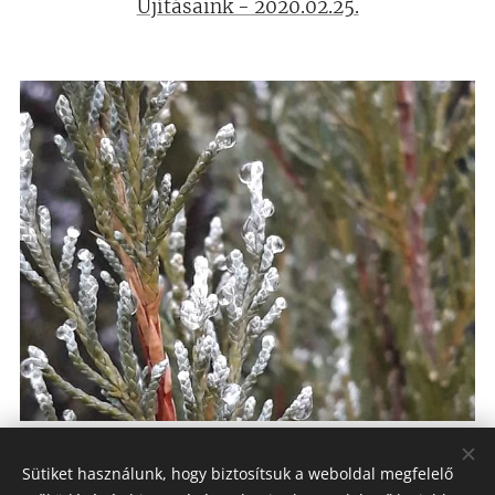
Újításaink - 2020.02.25.
Téli arculat - 2020.01.16.
Sütiket használunk, hogy biztosítsuk a weboldal megfelelő