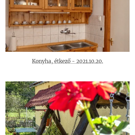
Konyha, étkező - 2021.10.20.