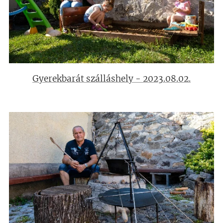
Gyerekbarát szálláshely - 2023.08.02.