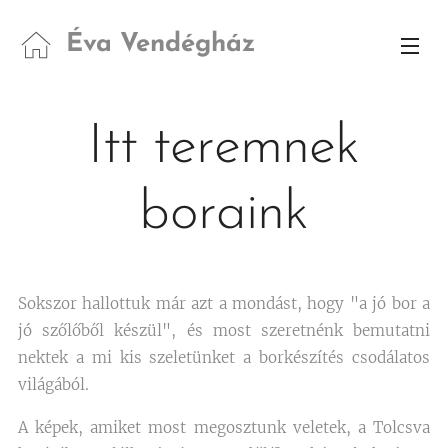
Éva Vendégház
Itt teremnek
boraink
Sokszor hallottuk már azt a mondást, hogy "a jó bor a
jó szőlőből készül", és most szeretnénk bemutatni
nektek a mi kis szeletünket a borkészítés csodálatos
világából.
A képek, amiket most megosztunk veletek, a Tolcsva