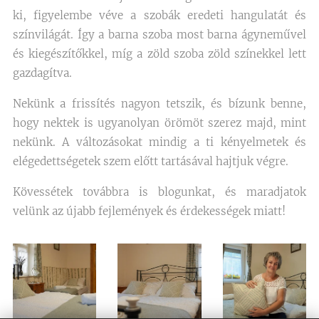
ki, figyelembe véve a szobák eredeti hangulatát és
színvilágát. Így a barna szoba most barna ágyneművel
és kiegészítőkkel, míg a zöld szoba zöld színekkel lett
gazdagítva.
Nekünk a frissítés nagyon tetszik, és bízunk benne,
hogy nektek is ugyanolyan örömöt szerez majd, mint
nekünk. A változásokat mindig a ti kényelmetek és
elégedettségetek szem előtt tartásával hajtjuk végre.
Kövessétek továbbra is blogunkat, és maradjatok
velünk az újabb fejlemények és érdekességek miatt!