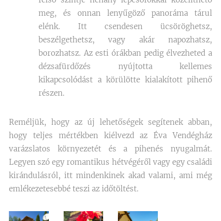
meg, és onnan lenyűgöző panoráma tárul
elénk. Itt csendesen ücsöröghetsz,
beszélgethetsz, vagy akár napozhatsz,
borozhatsz. Az esti órákban pedig élvezheted a
dézsafürdőzés nyújtotta kellemes
kikapcsolódást a körülötte kialakított pihenő
részen.
Reméljük, hogy az új lehetőségek segítenek abban,
hogy teljes mértékben kiélvezd az Éva Vendégház
varázslatos környezetét és a pihenés nyugalmát.
Legyen szó egy romantikus hétvégéről vagy egy családi
kirándulásról, itt mindenkinek akad valami, ami még
emlékezetesebbé teszi az időtöltést.