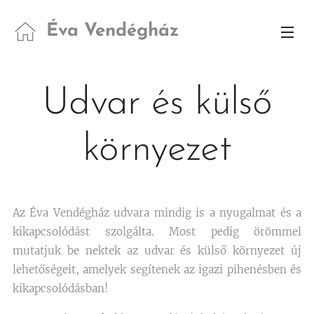
Éva Vendégház
Udvar és külső
környezet
Az Éva Vendégház udvara mindig is a nyugalmat és a
kikapcsolódást szolgálta. Most pedig örömmel
mutatjuk be nektek az udvar és külső környezet új
lehetőségeit, amelyek segítenek az igazi pihenésben és
kikapcsolódásban!