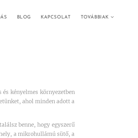
DÁS
BLOG
KAPCSOLAT
TOVÁBBIAK
s és kényelmes környezetben
letünket, ahol minden adott a
találsz benne, hogy egyszerű
zhely, a mikrohullámú sütő, a