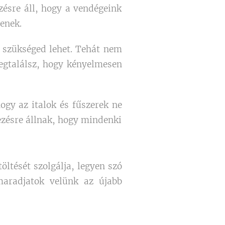
zésre áll, hogy a vendégeink
enek.
k szükséged lehet. Tehát nem
egtalálsz, hogy kényelmesen
gy az italok és fűszerek ne
ezésre állnak, hogy mindenki
ltését szolgálja, legyen szó
 maradjatok velünk az újabb