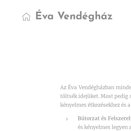
Éva Vendégház
Az Éva Vendégházban minden
töltsék idejüket. Most pedig
kényelmes étkezésekhez és a 
Bútorzat és Felszerel
és kényelmes legyen a