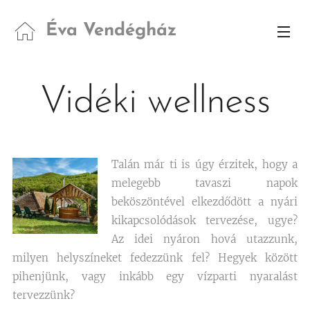
Éva Vendégház
Vidéki wellness
Talán már ti is úgy érzitek, hogy a
melegebb tavaszi napok
beköszöntével elkezdődött a nyári
kikapcsolódások tervezése, ugye?
Az idei nyáron hová utazzunk,
milyen helyszíneket fedezzünk fel? Hegyek között
pihenjünk, vagy inkább egy vízparti nyaralást
tervezzünk?