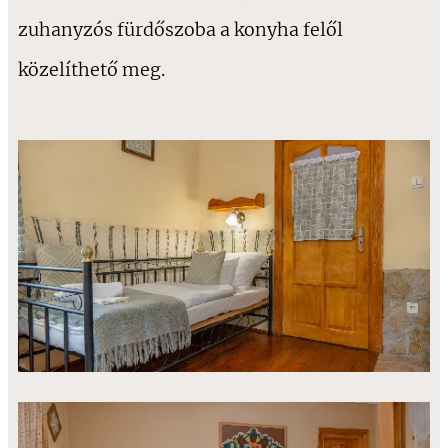
zuhanyzós fürdőszoba a konyha felől
közelíthető meg.