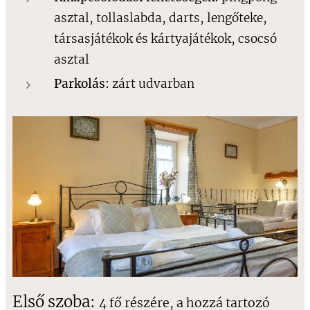
asztal, tollaslabda, darts, lengőteke,
társasjátékok és kártyajátékok, csocsó
asztal
Parkolás:
zárt udvarban
Első szoba:
4 fő részére, a hozzá tartozó