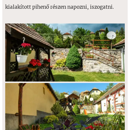
kialakított pihenő részen napozni, iszogatni.