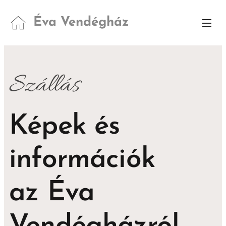
Éva Vendégház
Szállás
Képek és
információk
az Éva