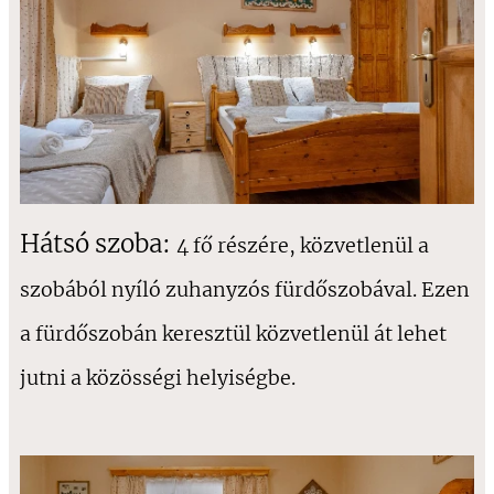
Hátsó szoba:
4 fő részére, közvetlenül a
szobából nyíló zuhanyzós fürdőszobával. Ezen
a fürdőszobán keresztül közvetlenül át lehet
jutni a közösségi helyiségbe.