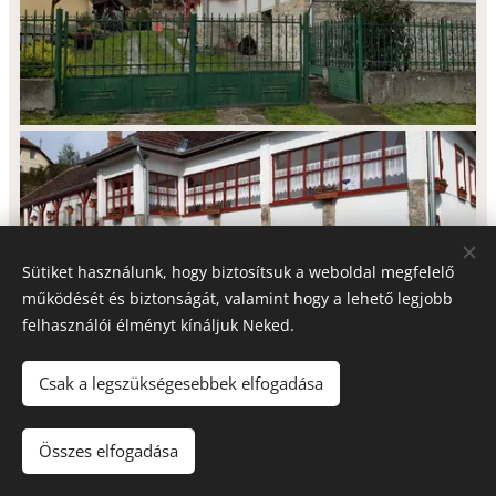
Sütiket használunk, hogy biztosítsuk a weboldal megfelelő
működését és biztonságát, valamint hogy a lehető legjobb
felhasználói élményt kínáljuk Neked.
Csak a legszükségesebbek elfogadása
Összes elfogadása