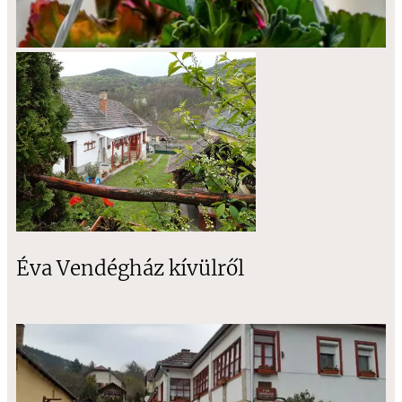
Éva Vendégház kívülről