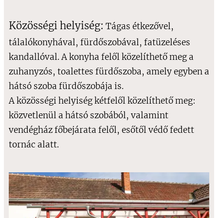
Közösségi helyiség:
Tágas étkezővel,
tálalókonyhával, fürdőszobával, fatüzeléses
kandallóval. A konyha felől közelíthető meg a
zuhanyzós, toalettes fürdőszoba, amely egyben a
hátsó szoba fürdőszobája is.
A közösségi helyiség kétfelől közelíthető meg:
közvetlenül a hátsó szobából, valamint
vendégház főbejárata felől, esőtől védő fedett
tornác alatt.