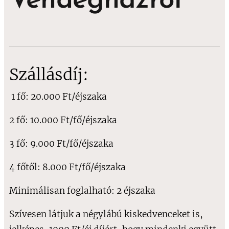
Vendégházról
Szállásdíj:
1 fő: 20.000 Ft/éjszaka
2 fő: 10.000 Ft/fő/éjszaka
3 fő: 9.000 Ft/fő/éjszaka
4 főtől: 8.000 Ft/fő/éjszaka
Minimálisan foglalható: 2 éjszaka
Szívesen látjuk a négylábú kiskedvenceket is,